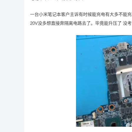
一台小米笔记本客户主诉有时候能充电有大多不能充
20V没多想直接奔隔离电路去了。毕竟能升压了 没考虑