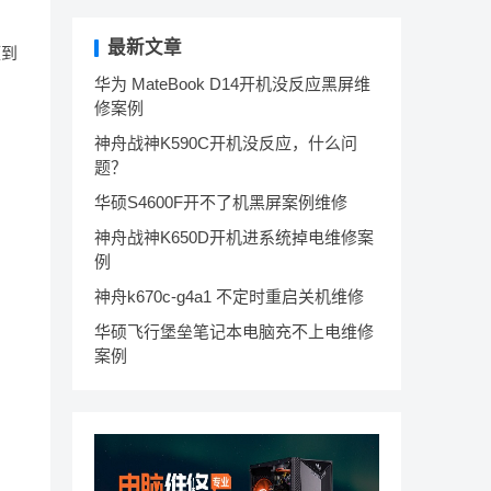
最新文章
压到
华为 MateBook D14开机没反应黑屏维
修案例
神舟战神K590C开机没反应，什么问
题？
华硕S4600F开不了机黑屏案例维修
神舟战神K650D开机进系统掉电维修案
例
神舟k670c-g4a1 不定时重启关机维修
华硕飞行堡垒笔记本电脑充不上电维修
案例