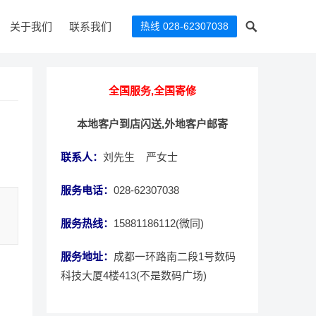
关于我们
联系我们
热线 028-62307038
全国服务,全国寄修
本地客户到店闪送,外地客户邮寄
联系人：
刘先生 严女士
服务电话：
028-62307038
服务热线：
15881186112(微同)
服务地址：
成都一环路南二段1号数码
科技大厦4楼413(不是数码广场)