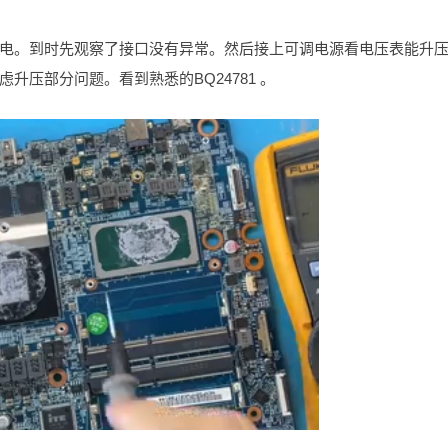
电。到时先观察了接口没有异常。然后接上可调电源看电压表能升
升压部分问题。看到熟悉的BQ24781 。