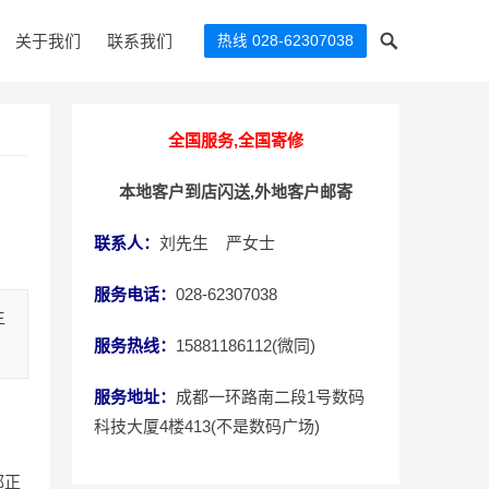
关于我们
联系我们
热线 028-62307038
全国服务,全国寄修
本地客户到店闪送,外地客户邮寄
联系人：
刘先生 严女士
服务电话：
028-62307038
主
服务热线：
15881186112(微同)
服务地址：
成都一环路南二段1号数码
科技大厦4楼413(不是数码广场)
都正