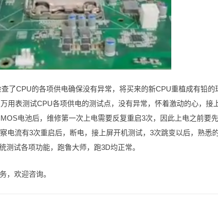
检查了CPU的各项供电确保没有异常，将买来的新CPU重植成有铅的
用万用表测试CPU各项供电的测试点，没有异常，怀着激动的心，接
CMOS电池后，维修第一次上电需要反复重启3次，因此上电之前要
观察电流有3次重启后，断电，接上屏开机测试，3次跳变以后，熟悉
统测试各项功能，跑鲁大师，跑3D均正常。
务，欢迎咨询。