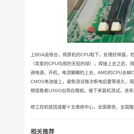
上BGA返修台，将原机的CPU取下，处理好焊盘，
（卖家的CPU均用的无铅的球），焊接上去之后，
调电源，开机，电流唰唰的上去，AMD的CPU去掉
CMOS电池接上，避免测试每次断电后要等很久，
想拯救者LOGO出现在眼前。接下来装机测试，进系
修工控机就找成都十五维修中心，全国寄修，全国服
相关推荐