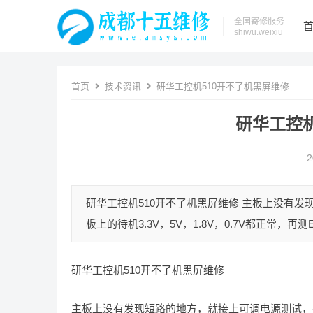
全国寄修服务
shiwu.weixiu
首页
技术资讯
研华工控机510开不了机黑屏维修
研华工控机
2
研华工控机510开不了机黑屏维修 主板上没有
板上的待机3.3V，5V，1.8V，0.7V都正常，
研华工控机510开不了机黑屏维修
主板上没有发现短路的地方，就接上可调电源测试，有待