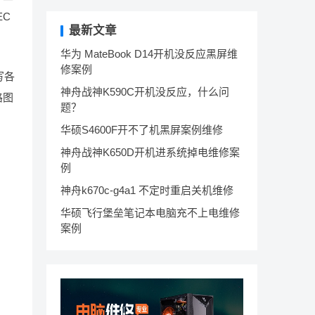
EC
最新文章
华为 MateBook D14开机没反应黑屏维
修案例
写各
神舟战神K590C开机没反应，什么问
路图
题？
华硕S4600F开不了机黑屏案例维修
神舟战神K650D开机进系统掉电维修案
例
神舟k670c-g4a1 不定时重启关机维修
华硕飞行堡垒笔记本电脑充不上电维修
案例