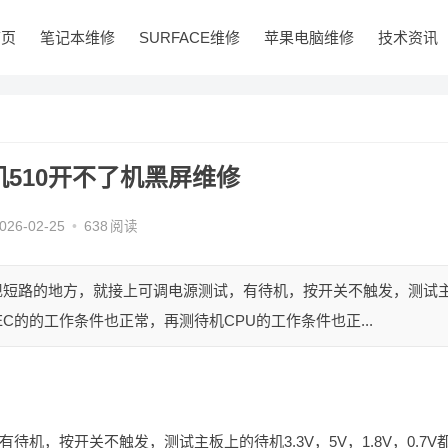
首页
笔记本维修
SURFACE维修
苹果电脑维修
技术资讯
510开不了机黑屏维修
026-02-25
•
638
阅读
发现短路的地方，就接上可调电源测试，有待机，按开关不触发，测试
再测EC的的工作条件也正常，再测待机CPU的工作条件也正...
机，按开关不触发，测试主板上的待机3.3V，5V，1.8V，0.7V