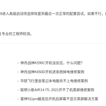
F8进入高级启动项选择恢复到最近一次正常的配置尝试，如果不行，
让专业的工程师检测。
神舟战神K590C开机没反应，什么问题？
神舟战神K650D开机进系统掉电维修案例
华硕飞行堡垒笔记本电脑充不上电维修案例
联想小新AIR14 ITL 2021开不了机黑屏维修案例
雷神911pro触发后开机后屏幕不显示黑屏解决方案