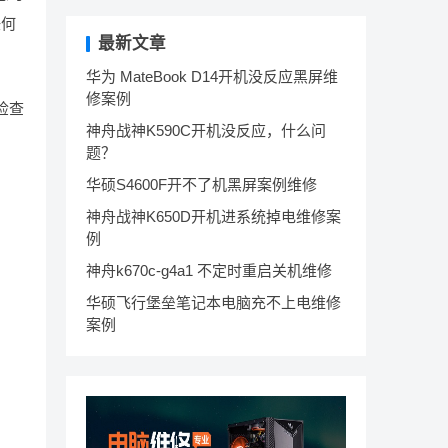
任何
最新文章
华为 MateBook D14开机没反应黑屏维
修案例
检查
神舟战神K590C开机没反应，什么问
题？
华硕S4600F开不了机黑屏案例维修
神舟战神K650D开机进系统掉电维修案
例
神舟k670c-g4a1 不定时重启关机维修
华硕飞行堡垒笔记本电脑充不上电维修
案例