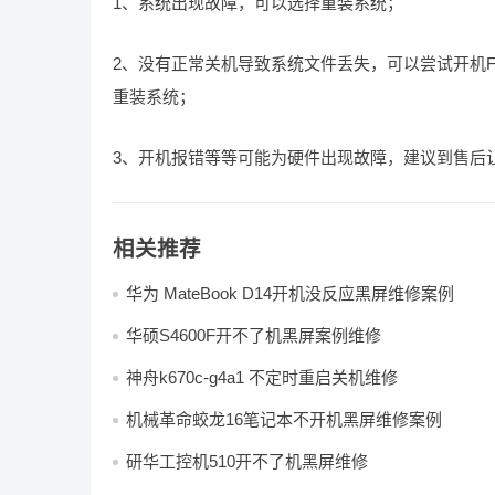
1、系统出现故障，可以选择重装系统；
2、没有正常关机导致系统文件丢失，可以尝试开机
重装系统；
3、开机报错等等可能为硬件出现故障，建议到售后
相关推荐
华为 MateBook D14开机没反应黑屏维修案例
华硕S4600F开不了机黑屏案例维修
神舟k670c-g4a1 不定时重启关机维修
机械革命蛟龙16笔记本不开机黑屏维修案例
研华工控机510开不了机黑屏维修