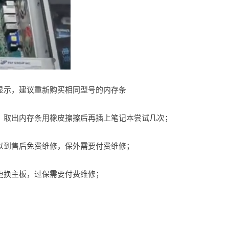
显示，建议重新购买相同型号的内存条
，取出内存条用橡皮擦擦后再插上笔记本尝试几次；
以到售后免费维修，保外需要付费维修；
更换主板，过保需要付费维修；