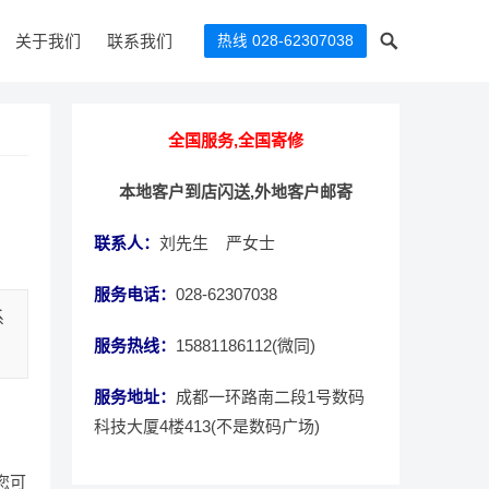
关于我们
联系我们
热线 028-62307038
全国服务,全国寄修
本地客户到店闪送,外地客户邮寄
联系人：
刘先生 严女士
服务电话：
028-62307038
系
服务热线：
15881186112(微同)
服务地址：
成都一环路南二段1号数码
科技大厦4楼413(不是数码广场)
您可