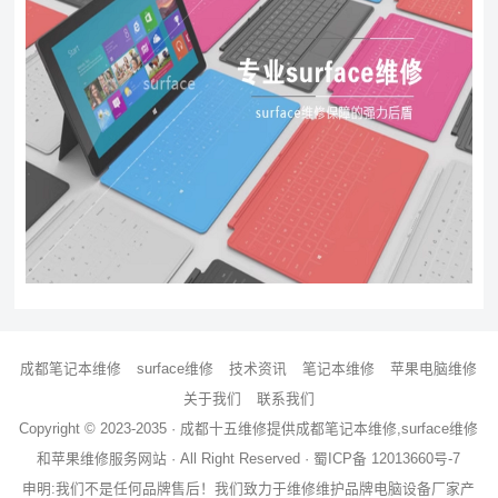
成都笔记本维修
surface维修
技术资讯
笔记本维修
苹果电脑维修
关于我们
联系我们
Copyright © 2023-2035 · 成都十五维修提供
成都笔记本维修
,
surface维修
和
苹果维修服务
网站 · All Right Reserved ·
蜀ICP备 12013660号-7
申明:我们不是任何品牌售后！我们致力于维修维护品牌电脑设备厂家产