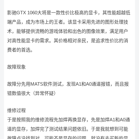
影驰GTX 1060大将是一款性价比极高的显卡，其性能超越低
端产品，成为市场上的王者。该显卡采用先进的图形处理技
术，能够提供流畅的游戏体验和出色的图像效果，满足用户
对高性能显卡的需求。其价格相对亲民，是追求性价比的消
费者的首选。
故障现象
故障分先用MATS软件测试，发现A1和A0通道报错，而且报
错数值很大（异常怀疑）
维修过程
于是按照我的维修流程先加焊再换显存，先是加焊A1和A0通
道的显存，加焊完了测试结果问题依旧。于是我就想到可能
故障点没找到对，可能不是显存的问题。就没有去买新的显