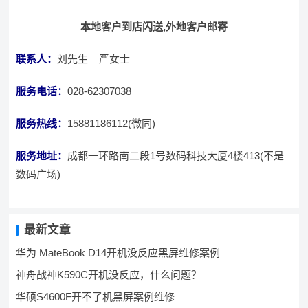
本地客户到店闪送,外地客户邮寄
联系人：
刘先生 严女士
服务电话：
028-62307038
服务热线：
15881186112(微同)
服务地址：
成都一环路南二段1号数码科技大厦4楼413(不是
数码广场)
最新文章
华为 MateBook D14开机没反应黑屏维修案例
神舟战神K590C开机没反应，什么问题？
华硕S4600F开不了机黑屏案例维修