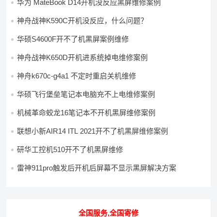
华为 MateBook D14开机没反应黑屏维修案例
神舟战神K590C开机没反应，什么问题？
华硕S4600F开不了机黑屏案例维修
神舟战神K650D开机进系统掉电维修案例
神舟k670c-g4a1 不定时重启关机维修
华硕飞行堡垒笔记本电脑充不上电维修案例
机械革命蛟龙16笔记本不开机黑屏维修案例
联想小新AIR14 ITL 2021开不了机黑屏维修案例
研华工控机510开不了机黑屏维修
雷神911pro触发后开机后屏幕不显示黑屏解决方案
全国服务,全国寄修