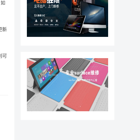
，如
更新
则可