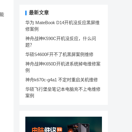
最新文章
否能
华为 MateBook D14开机没反应黑屏维
修案例
神舟战神K590C开机没反应，什么问
题？
华硕S4600F开不了机黑屏案例维修
神舟战神K650D开机进系统掉电维修案
例
神舟k670c-g4a1 不定时重启关机维修
华硕飞行堡垒笔记本电脑充不上电维修
案例