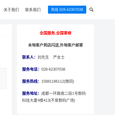
关于我们
联系我们
热线 028-62307038
全国服务,全国寄修
本地客户到店闪送,外地客户邮寄
联系人：
刘先生 严女士
服务电话：
028-62307038
服务热线：
15881186112(微同)
服务地址：
成都一环路南二段1号数码
科技大厦4楼413(不是数码广场)