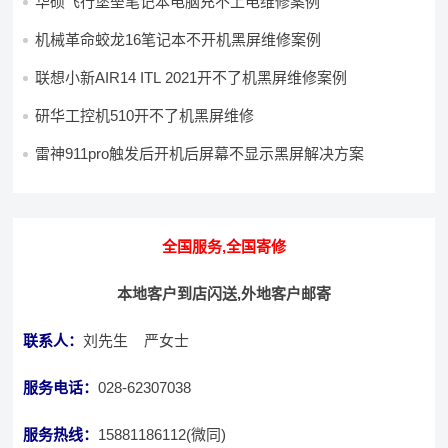
华硕飞行堡垒笔记本电脑充不上电维修案例
机械革命蛟龙16笔记本不开机黑屏维修案例
联想小新AIR14 ITL 2021开不了机黑屏维修案例
研华工控机510开不了机黑屏维修
雷神911pro触发后开机后屏幕不显示黑屏解决方案
全国服务,全国寄修
本地客户到店闪送,外地客户邮寄
联系人：
刘先生 严女士
服务电话：
028-62307038
服务热线：
15881186112(微同)