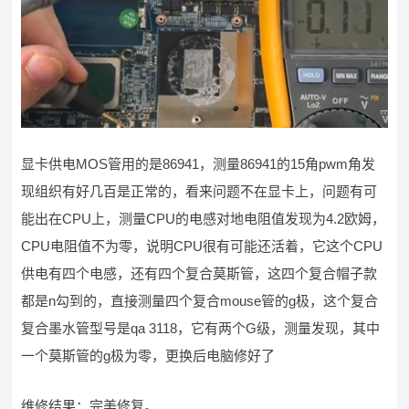
显卡供电MOS管用的是86941，测量86941的15角pwm角发
现组织有好几百是正常的，看来问题不在显卡上，问题有可
能出在CPU上，测量CPU的电感对地电阻值发现为4.2欧姆，
CPU电阻值不为零，说明CPU很有可能还活着，它这个CPU
供电有四个电感，还有四个复合莫斯管，这四个复合帽子款
都是n勾到的，直接测量四个复合mouse管的g极，这个复合
复合墨水管型号是qa 3118，它有两个G级，测量发现，其中
一个莫斯管的g极为零，更换后电脑修好了
维修结果：完美修复。