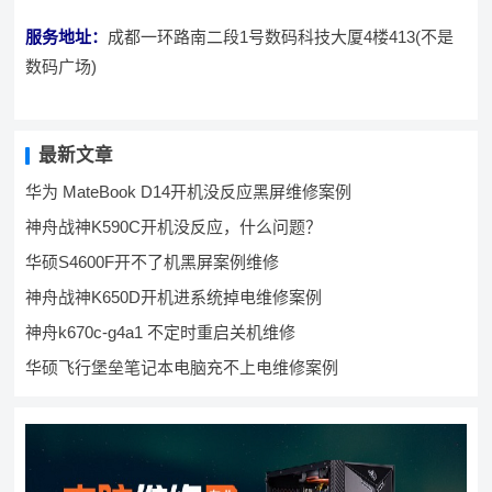
服务地址：
成都一环路南二段1号数码科技大厦4楼413(不是
数码广场)
最新文章
华为 MateBook D14开机没反应黑屏维修案例
神舟战神K590C开机没反应，什么问题？
华硕S4600F开不了机黑屏案例维修
神舟战神K650D开机进系统掉电维修案例
神舟k670c-g4a1 不定时重启关机维修
华硕飞行堡垒笔记本电脑充不上电维修案例