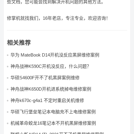
些文档，您可能会找到解决开机问题的其他方法。
修掌机就找我们，16年老店，专注专业，欢迎咨询！
相关推荐
华为 MateBook D14开机没反应黑屏维修案例
神舟战神K590C开机没反应，什么问题？
华硕S4600F开不了机黑屏案例维修
神舟战神K650D开机进系统掉电维修案例
神舟k670c-g4a1 不定时重启关机维修
华硕飞行堡垒笔记本电脑充不上电维修案例
机械革命蛟龙16笔记本不开机黑屏维修案例