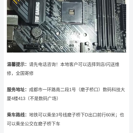
温馨提示：
请先电话咨询！本地客户可以选择到店/闪送维
修，全国寄修
服务地址：
成都市一环路南二段1号（磨子桥口）数码科技大
厦4楼413（不是数码广场）
乘车路线：
地铁可以乘坐3号线磨子桥下D出口前行60米；也
可以乘坐公交在磨子桥下车