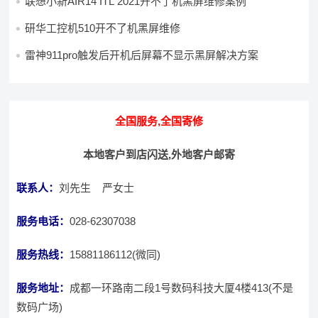
联想小新AIR14 ITL 2021开不了机黑屏维修案例
研华工控机510开不了机黑屏维修
雷神911pro触发后开机后屏幕不显示黑屏解决方案
全国服务,全国寄修
本地客户到店闪送,外地客户邮寄
联系人：
刘先生 严女士
服务电话：
028-62307038
服务热线：
15881186112(微同)
服务地址：
成都一环路南二段1号数码科技大厦4楼413(不是
数码广场)