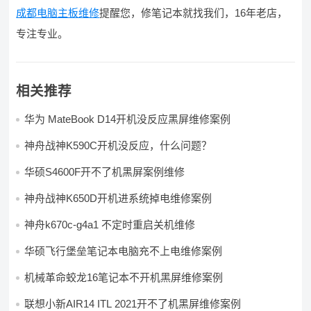
成都电脑主板维修
提醒您，修笔记本就找我们，16年老店，
专注专业。
相关推荐
华为 MateBook D14开机没反应黑屏维修案例
神舟战神K590C开机没反应，什么问题？
华硕S4600F开不了机黑屏案例维修
神舟战神K650D开机进系统掉电维修案例
神舟k670c-g4a1 不定时重启关机维修
华硕飞行堡垒笔记本电脑充不上电维修案例
机械革命蛟龙16笔记本不开机黑屏维修案例
联想小新AIR14 ITL 2021开不了机黑屏维修案例