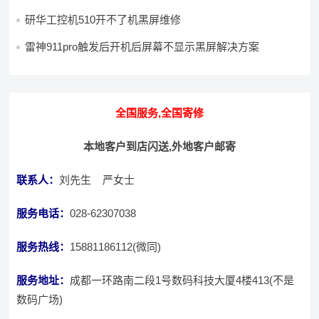
研华工控机510开不了机黑屏维修
雷神911pro触发后开机后屏幕不显示黑屏解决方案
全国服务,全国寄修
本地客户到店闪送,外地客户邮寄
联系人：
刘先生 严女士
服务电话：
028-62307038
服务热线：
15881186112(微同)
服务地址：
成都一环路南二段1号数码科技大厦4楼413(不是
数码广场)