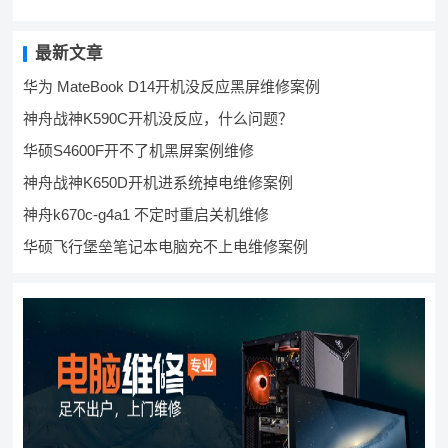
最新文章
华为 MateBook D14开机没反应黑屏维修案例
神舟战神K590C开机没反应，什么问题？
华硕S4600F开不了机黑屏案例维修
神舟战神K650D开机进系统掉电维修案例
神舟k670c-g4a1 不定时重启关机维修
华硕飞行堡垒笔记本电脑充不上电维修案例