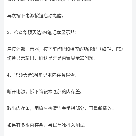
再次按下电源按钮启动电脑。
3、检查华硕天选3/4笔记本显示器：
连接外部显示器，按下“Fn”键和相应的功能键（如F4、F5）
切换显示输出，确认是否是内置显示器问题。
4、华硕天选3/4笔记本内存条检查：
断开电源，拆下笔记本底部的内存盖。
取出内存条，用橡皮擦清洁金手指部分，再重新插入。
如果有多根内存条，尝试单独插入测试。