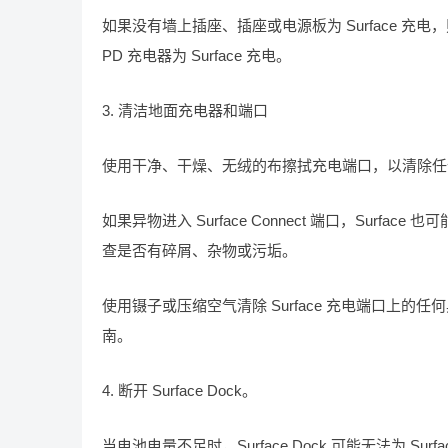
如果没有墙上插座、插座或电源板为 Surface 充电，
PD 充电器为 Surface 充电。
3. 清洁地面充电器和端口
使用干净、干燥、无绒的布擦拭充电端口，以清除任何干扰
如果异物进入 Surface Connect 端口，Surface 
查是否有碎屑、杂物或污垢。
使用镊子或压缩空气清除 Surface 充电端口上的
南。
4. 断开 Surface Dock。
当电池电量不足时，Surface Dock 可能无法为 Surf