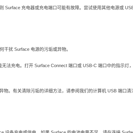
则 Surface 充电器或充电端口可能有故障。尝试使用其他电源或 USB
 Surface 电源的污垢或异物。
也可能无法充电。打开 Surface Connect 端口或 USB-C 端口中的指示灯
任何异物。有关清除污垢的详细方法，请参阅我们的计算机 USB 端口清
ace 设备充电或供电。如果 Surface 的电池电量不足，请在连接 Surfa