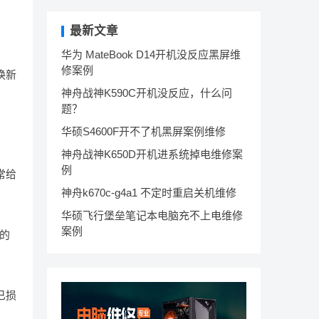
最新文章
华为 MateBook D14开机没反应黑屏维
修案例
换新
神舟战神K590C开机没反应，什么问
题？
华硕S4600F开不了机黑屏案例维修
神舟战神K650D开机进系统掉电维修案
例
常给
神舟k670c-g4a1 不定时重启关机维修
华硕飞行堡垒笔记本电脑充不上电维修
案例
号的
已损