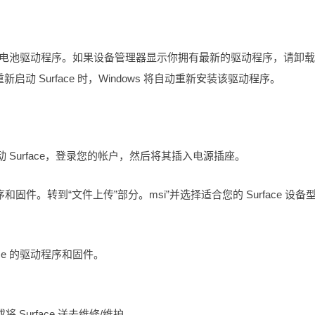
的最新电池驱动程序。如果设备管理器显示你拥有最新的驱动程序，请卸
新启动 Surface 时，Windows 将自动重新安装该驱动程序。
 Surface，登录您的帐户，然后将其插入电源插座。
驱动程序和固件。转到“文件上传”部分。msi”并选择适合您的 Surface 设备
ce 的驱动程序和固件。
将 Surface 送去维修/维护。