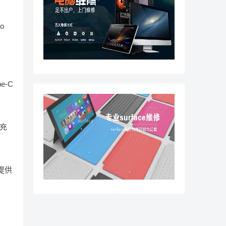
o
e-C
备充
提供