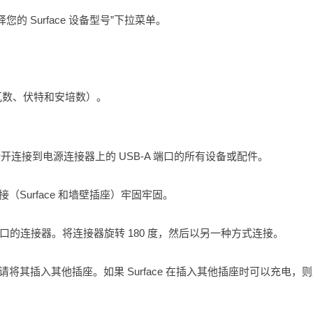
您的 Surface 设备型号”下拉菜单。
规格（瓦数、伏特和安培数）。
同样，断开连接到电源连接器上的 USB-A 端口的所有设备或配件。
保连接（Surface 和墙壁插座）牢固牢固。
的连接器。将连接器旋转 180 度，然后以另一种方式连接。
，请将其插入其他插座。如果 Surface 在插入其他插座时可以充电，