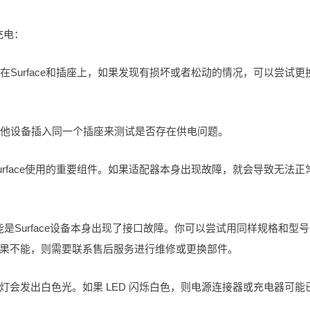
充电：
在Surface和插座上，如果发现有损坏或者松动的情况，可以尝试更
其他设备插入同一个插座来测试是否存在供电问题。
urface使用的重要组件。如果适配器本身出现故障，就会导致无法正
么可能是Surface设备本身出现了接口故障。你可以尝试用同样规格和型
果不能，则需要联系售后服务进行维修或更换部件。
口上的指示灯会发出白色光。如果 LED 闪烁白色，则电源连接器或充电器可能