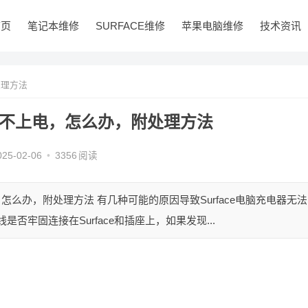
首页
笔记本维修
SURFACE维修
苹果电脑维修
技术资讯
处理方法
灯亮充不上电，怎么办，附处理方法
025-02-06
•
3356
阅读
不上电，怎么办，附处理方法 有几种可能的原因导致Surface电脑充电器无法
是否牢固连接在Surface和插座上，如果发现...