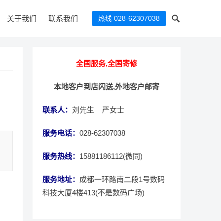
关于我们
联系我们
热线 028-62307038
全国服务,全国寄修
本地客户到店闪送,外地客户邮寄
联系人：
刘先生 严女士
服务电话：
028-62307038
服务热线：
15881186112(微同)
服务地址：
成都一环路南二段1号数码
科技大厦4楼413(不是数码广场)