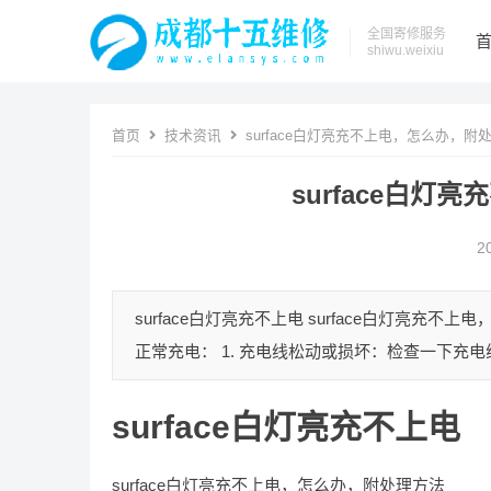
全国寄修服务
shiwu.weixiu
首页
技术资讯
surface白灯亮充不上电，怎么办，附
surface白
2
surface白灯亮充不上电 surface白灯亮充
正常充电： 1. 充电线松动或损坏：检查一下充电线
surface白灯亮充不上电
surface白灯亮充不上电，怎么办，附处理方法