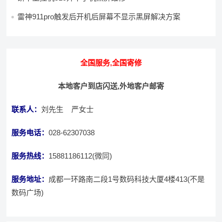
雷神911pro触发后开机后屏幕不显示黑屏解决方案
全国服务,全国寄修
本地客户到店闪送,外地客户邮寄
联系人：
刘先生 严女士
服务电话：
028-62307038
服务热线：
15881186112(微同)
服务地址：
成都一环路南二段1号数码科技大厦4楼413(不是
数码广场)