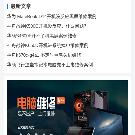
最新文章
华为 MateBook D14开机没反应黑屏维修案例
神舟战神K590C开机没反应，什么问题？
华硕S4600F开不了机黑屏案例维修
神舟战神K650D开机进系统掉电维修案例
神舟k670c-g4a1 不定时重启关机维修
华硕飞行堡垒笔记本电脑充不上电维修案例