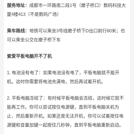
服务地址：
成都市一环路南二段1号（磨子桥口）数码科技大
厦4楼413（不是数码广场）
乘车路线：
地铁可以乘坐3号线磨子桥下D出口前行60米；也
可以乘坐公交在磨子桥下车
索爱平板电脑开不了机
1. 电池没有电了：如果电池没有电了，平板电脑就不能开
机。这时你需要将电池充满电，然后再试着开机。
2. 平板电脑冻结了：有时候平板电脑会冻结，这时候它就不
能再工作。你可以尝试按住电源键，直到平板电脑关机为
止，然后重新开机。如果还是无法开机，你可以试着按住电
源键和音量加键一起按住几秒钟，直到平板电脑重新启动。