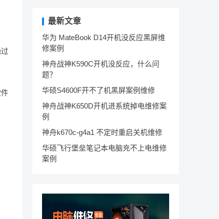
最新文章
华为 MateBook D14开机没反应黑屏维
修案例
通过
神舟战神K590C开机没反应，什么问
题？
华硕S4600F开不了机黑屏案例维修
软件
神舟战神K650D开机进系统掉电维修案
例
神舟k670c-g4a1 不定时重启关机维修
华硕飞行堡垒笔记本电脑充不上电维修
案例
。