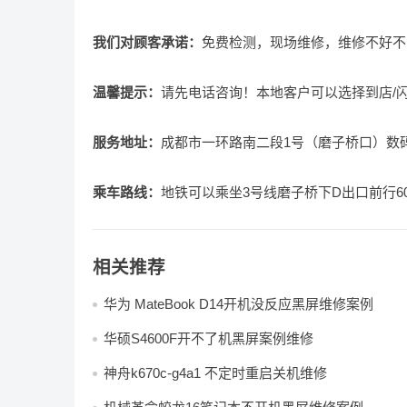
我们对顾客承诺：
免费检测，现场维修，维修不好不
温馨提示：
请先电话咨询！本地客户可以选择到店/
服务地址：
成都市一环路南二段1号（磨子桥口）数码
乘车路线：
地铁可以乘坐3号线磨子桥下D出口前行
相关推荐
华为 MateBook D14开机没反应黑屏维修案例
华硕S4600F开不了机黑屏案例维修
神舟k670c-g4a1 不定时重启关机维修