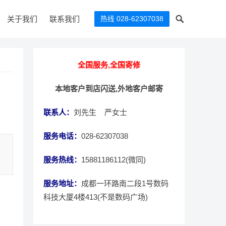
关于我们
联系我们
热线 028-62307038
全国服务,全国寄修
本地客户到店闪送,外地客户邮寄
联系人：
刘先生 严女士
服务电话：
028-62307038
服务热线：
15881186112(微同)
服务地址：
成都一环路南二段1号数码
科技大厦4楼413(不是数码广场)