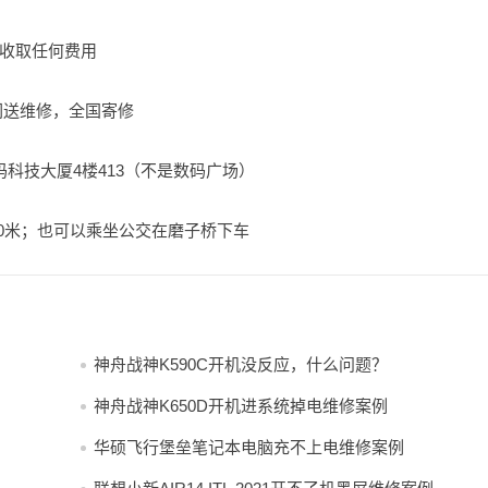
收取任何费用
闪送维修，全国寄修
科技大厦4楼413（不是数码广场）
60米；也可以乘坐公交在磨子桥下车
神舟战神K590C开机没反应，什么问题？
神舟战神K650D开机进系统掉电维修案例
华硕飞行堡垒笔记本电脑充不上电维修案例