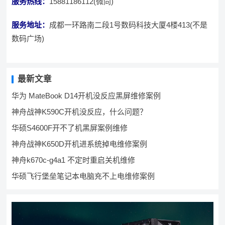
服务热线：
15881186112(微同)
服务地址：
成都一环路南二段1号数码科技大厦4楼413(不是
数码广场)
最新文章
华为 MateBook D14开机没反应黑屏维修案例
神舟战神K590C开机没反应，什么问题？
华硕S4600F开不了机黑屏案例维修
神舟战神K650D开机进系统掉电维修案例
神舟k670c-g4a1 不定时重启关机维修
华硕飞行堡垒笔记本电脑充不上电维修案例