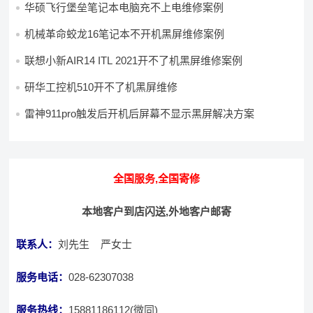
华硕飞行堡垒笔记本电脑充不上电维修案例
机械革命蛟龙16笔记本不开机黑屏维修案例
联想小新AIR14 ITL 2021开不了机黑屏维修案例
研华工控机510开不了机黑屏维修
雷神911pro触发后开机后屏幕不显示黑屏解决方案
全国服务,全国寄修
本地客户到店闪送,外地客户邮寄
联系人：
刘先生 严女士
服务电话：
028-62307038
服务热线：
15881186112(微同)