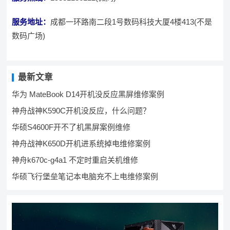
服务地址：
成都一环路南二段1号数码科技大厦4楼413(不是
数码广场)
最新文章
华为 MateBook D14开机没反应黑屏维修案例
神舟战神K590C开机没反应，什么问题？
华硕S4600F开不了机黑屏案例维修
神舟战神K650D开机进系统掉电维修案例
神舟k670c-g4a1 不定时重启关机维修
华硕飞行堡垒笔记本电脑充不上电维修案例