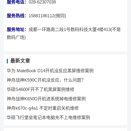
服务电话：
028-62307038
服务热线：
15881186112(微同)
服务地址：
成都一环路南二段1号数码科技大厦4楼413(不是
数码广场)
最新文章
华为 MateBook D14开机没反应黑屏维修案例
神舟战神K590C开机没反应，什么问题？
华硕S4600F开不了机黑屏案例维修
神舟战神K650D开机进系统掉电维修案例
神舟k670c-g4a1 不定时重启关机维修
华硕飞行堡垒笔记本电脑充不上电维修案例