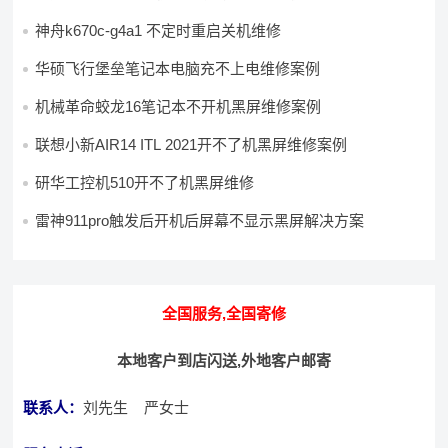
神舟k670c-g4a1 不定时重启关机维修
华硕飞行堡垒笔记本电脑充不上电维修案例
机械革命蛟龙16笔记本不开机黑屏维修案例
联想小新AIR14 ITL 2021开不了机黑屏维修案例
研华工控机510开不了机黑屏维修
雷神911pro触发后开机后屏幕不显示黑屏解决方案
全国服务,全国寄修
本地客户到店闪送,外地客户邮寄
联系人：
刘先生 严女士