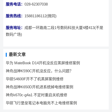
服务电话：
028-62307038
服务热线：
15881186112(微同)
服务地址：
成都一环路南二段1号数码科技大厦4楼413(不是
数码广场)
最新文章
华为 MateBook D14开机没反应黑屏维修案例
神舟战神K590C开机没反应，什么问题？
华硕S4600F开不了机黑屏案例维修
神舟战神K650D开机进系统掉电维修案例
神舟k670c-g4a1 不定时重启关机维修
华硕飞行堡垒笔记本电脑充不上电维修案例