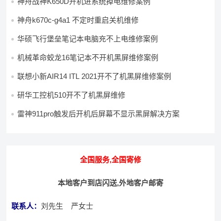
神舟战神K650D开机进系统掉电维修案例
神舟k670c-g4a1 不定时重启关机维修
华硕飞行堡垒笔记本电脑充不上电维修案例
机械革命蛟龙16笔记本不开机黑屏维修案例
联想小新AIR14 ITL 2021开不了机黑屏维修案例
研华工控机510开不了机黑屏维修
雷神911pro触发后开机后屏幕不显示黑屏解决方案
全国服务,全国寄修
本地客户到店闪送,外地客户邮寄
联系人：
刘先生 严女士