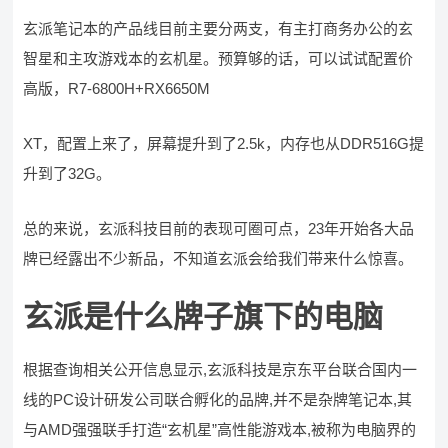
玄派笔记本的产品线目前主要分两支，有主打商务办公的玄
智星和主攻游戏本的玄机星。预算够的话，可以试试配置价
高版，R7-6800H+RX6650M
XT，配置上来了，屏幕提升到了2.5k，内存也从DDR516G提
升到了32G。
总的来说，玄派科技目前的表现可圈可点，23年开始各大品
牌已经露出不少新品，不知道玄派会给我们带来什么惊喜。
玄派是什么牌子旗下的电脑
根据查询相关公开信息显示,玄派科技是京东平台联合国内一
线的PC设计研发公司联合孵化的品牌,并不是杂牌笔记本,其
与AMD强强联手打造“玄机星”高性能游戏本,被称为电脑界的