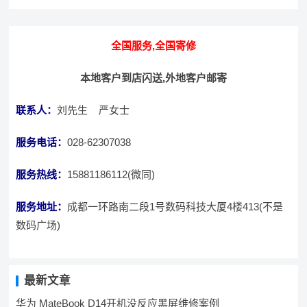
全国服务,全国寄修
本地客户到店闪送,外地客户邮寄
联系人：
刘先生 严女士
服务电话：
028-62307038
服务热线：
15881186112(微同)
服务地址：
成都一环路南二段1号数码科技大厦4楼413(不是
数码广场)
最新文章
华为 MateBook D14开机没反应黑屏维修案例