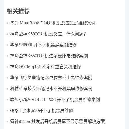
相关推荐
华为 MateBook D14开机没反应黑屏维修案例
神舟战神K590C开机没反应，什么问题？
华硕S4600F开不了机黑屏案例维修
神舟战神K650D开机进系统掉电维修案例
神舟k670c-g4a1 不定时重启关机维修
华硕飞行堡垒笔记本电脑充不上电维修案例
机械革命蛟龙16笔记本不开机黑屏维修案例
联想小新AIR14 ITL 2021开不了机黑屏维修案例
研华工控机510开不了机黑屏维修
雷神911pro触发后开机后屏幕不显示黑屏解决方案