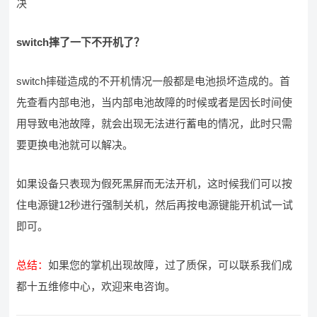
决
switch摔了一下不开机了？
switch摔碰造成的不开机情况一般都是电池损坏造成的。首
先查看内部电池，当内部电池故障的时候或者是因长时间使
用导致电池故障，就会出现无法进行蓄电的情况，此时只需
要更换电池就可以解决。
如果设备只表现为假死黑屏而无法开机，这时候我们可以按
住电源键12秒进行强制关机，然后再按电源键能开机试一试
即可。
总结：
如果您的掌机出现故障，过了质保，可以联系我们成
都十五维修中心，欢迎来电咨询。