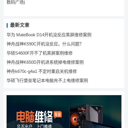
数码广场)
最新文章
华为 MateBook D14开机没反应黑屏维修案例
神舟战神K590C开机没反应，什么问题？
华硕S4600F开不了机黑屏案例维修
神舟战神K650D开机进系统掉电维修案例
神舟k670c-g4a1 不定时重启关机维修
华硕飞行堡垒笔记本电脑充不上电维修案例