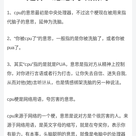
1、cpu的意思最初是中央处理器，不过这个梗现在被用来指
代脑子的意思，延伸为洗脑。
2、“你被cpu了”的意思，一般指的是你被洗脑了，或者你被
pua了。
3、其实“cpu”指的是就是PUA，意思是指对方从精神上控制
你，对你进行言语或者行为打击，让你失去自信、迷失自我,
从而对他(她)言听计从，也是情感绑架洗脑的另一种说法。
cpu梗是网络用语，夸厉害的意思。
cpu来源于网络的一个梗，意思是说对方是个很厉害的人。来
源于网络用语，是英文字母的缩写，就是在夸奖你，表示你
有能力，有本事，头脑聪明的意思，就像是电脑中的处理器