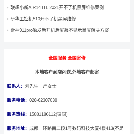
联想小新AIR14 ITL 2021开不了机黑屏维修案例
研华工控机510开不了机黑屏维修
雷神911pro触发后开机后屏幕不显示黑屏解决方案
全国服务,全国寄修
本地客户到店闪送,外地客户邮寄
联系人：
刘先生 严女士
服务电话：
028-62307038
服务热线：
15881186112(微同)
服务地址：
成都一环路南二段1号数码科技大厦4楼413(不是