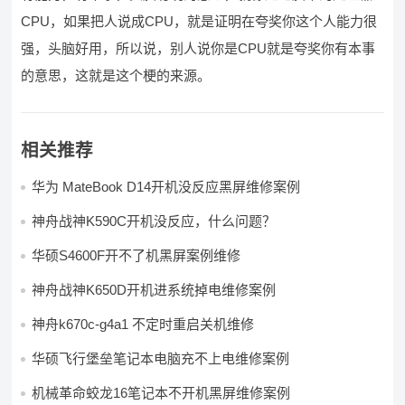
CPU，如果把人说成CPU，就是证明在夸奖你这个人能力很
强，头脑好用，所以说，别人说你是CPU就是夸奖你有本事
的意思，这就是这个梗的来源。
相关推荐
华为 MateBook D14开机没反应黑屏维修案例
神舟战神K590C开机没反应，什么问题？
华硕S4600F开不了机黑屏案例维修
神舟战神K650D开机进系统掉电维修案例
神舟k670c-g4a1 不定时重启关机维修
华硕飞行堡垒笔记本电脑充不上电维修案例
机械革命蛟龙16笔记本不开机黑屏维修案例