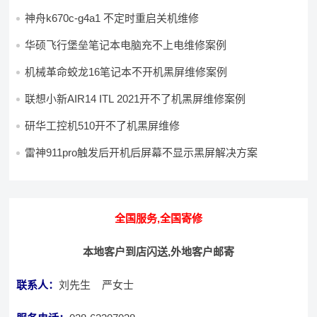
神舟k670c-g4a1 不定时重启关机维修
华硕飞行堡垒笔记本电脑充不上电维修案例
机械革命蛟龙16笔记本不开机黑屏维修案例
联想小新AIR14 ITL 2021开不了机黑屏维修案例
研华工控机510开不了机黑屏维修
雷神911pro触发后开机后屏幕不显示黑屏解决方案
全国服务,全国寄修
本地客户到店闪送,外地客户邮寄
联系人：
刘先生 严女士