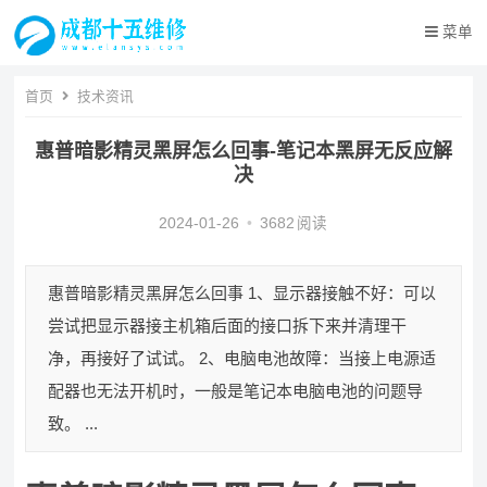
菜单
首页
技术资讯
惠普暗影精灵黑屏怎么回事-笔记本黑屏无反应解
决
2024-01-26
•
3682
阅读
惠普暗影精灵黑屏怎么回事 1、显示器接触不好：可以
尝试把显示器接主机箱后面的接口拆下来并清理干
净，再接好了试试。 2、电脑电池故障：当接上电源适
配器也无法开机时，一般是笔记本电脑电池的问题导
致。 ...