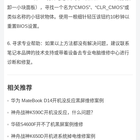
卸一小块面板），寻找一个名为“CMOS”、“CLR_CMOS”或
类似名称的小钮状物体。使用一根细针轻压该钮约10秒钟以
重置BIOS设置。
6. 寻求专业帮助：如果以上方法都没有解决问题，建议联系
笔记本品牌的技术支持或带着设备去专业电脑维修中心进行
诊断和修复。
相关推荐
华为 MateBook D14开机没反应黑屏维修案例
神舟战神K590C开机没反应，什么问题？
华硕S4600F开不了机黑屏案例维修
神舟战神K650D开机进系统掉电维修案例