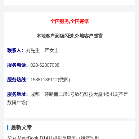
全国服务,全国寄修
本地客户到店闪送,外地客户邮寄
联系人：
刘先生 严女士
服务电话：
028-62307038
服务热线：
15881186112(微同)
服务地址：
成都一环路南二段1号数码科技大厦4楼413(不是
数码广场)
最新文章
华为 MateBook D14开机没反应黑屏维修案例