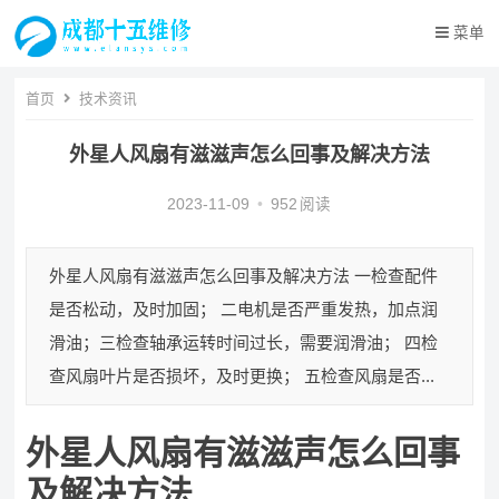
菜单
首页
技术资讯
外星人风扇有滋滋声怎么回事及解决方法
2023-11-09
•
952
阅读
外星人风扇有滋滋声怎么回事及解决方法 一检查配件
是否松动，及时加固； 二电机是否严重发热，加点润
滑油；三检查轴承运转时间过长，需要润滑油； 四检
查风扇叶片是否损坏，及时更换； 五检查风扇是否...
外星人风扇有滋滋声怎么回事
及解决方法