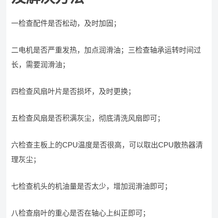
一检查配件是否松动，及时加固；
二电机是否严重发热，加点润滑油；三检查轴承运转时间过
长，需要润滑油；
四检查风扇叶片是否损坏，及时更换；
五检查风扇是否积满灰尘，彻底清洗风扇即可；
六检查主板上的CPU温度是否很高，可以取出CPU散热器清
理灰尘；
七检查机头的机油量是否太少，增加润滑油即可；
八检查扇叶的重心是否在轴心上纠正即可；