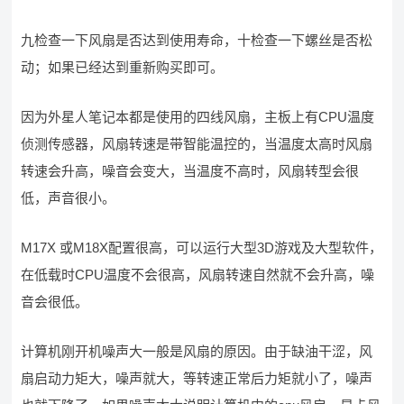
九检查一下风扇是否达到使用寿命，十检查一下螺丝是否松
动；如果已经达到重新购买即可。
因为外星人笔记本都是使用的四线风扇，主板上有CPU温度
侦测传感器，风扇转速是带智能温控的，当温度太高时风扇
转速会升高，噪音会变大，当温度不高时，风扇转型会很
低，声音很小。
M17X 或M18X配置很高，可以运行大型3D游戏及大型软件，
在低载时CPU温度不会很高，风扇转速自然就不会升高，噪
音会很低。
计算机刚开机噪声大一般是风扇的原因。由于缺油干涩，风
扇启动力矩大，噪声就大，等转速正常后力矩就小了，噪声