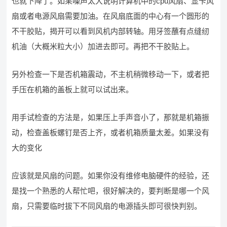
也就下降了。如果噪声太大说明计算机中的cpu风扇、显卡风
扇或者电源风扇需要加油。在风扇底面的中心有一个圆形的
不干胶贴，揭开可以看到风机内部转轴。用牙签蘸有点缝纫
机油（大概米粒大小）加进去即可。再把不干胶贴上。
另外检查一下是否机箱震动，不主机稍微移动一下，或者把
手压在机箱的盖板上就可以试出来。
用手试检查的方法是，如果压上手声音小了，那就是机箱振
动，检查盖板螺钉是否上齐，或者机箱质量太差。如果没有
大的变化
应该就是风扇的问题。如果你没有维修电脑硬件的经验，还
是找一个熟悉的人帮忙吧，很好解决的，要判断是哪一个风
扇，只需要临时拔下不同风扇的电源插头即可很快判别。