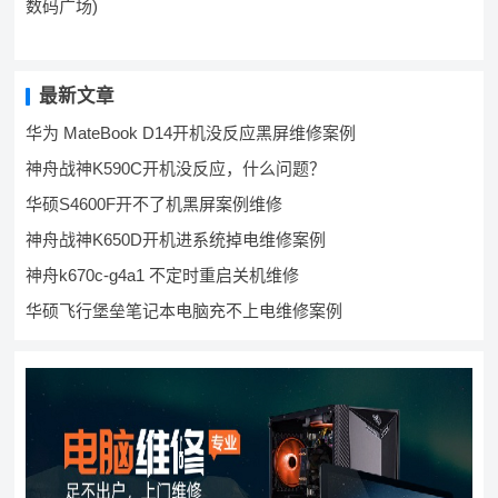
数码广场)
最新文章
华为 MateBook D14开机没反应黑屏维修案例
神舟战神K590C开机没反应，什么问题？
华硕S4600F开不了机黑屏案例维修
神舟战神K650D开机进系统掉电维修案例
神舟k670c-g4a1 不定时重启关机维修
华硕飞行堡垒笔记本电脑充不上电维修案例