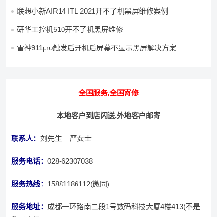
联想小新AIR14 ITL 2021开不了机黑屏维修案例
研华工控机510开不了机黑屏维修
雷神911pro触发后开机后屏幕不显示黑屏解决方案
全国服务,全国寄修
本地客户到店闪送,外地客户邮寄
联系人：
刘先生 严女士
服务电话：
028-62307038
服务热线：
15881186112(微同)
服务地址：
成都一环路南二段1号数码科技大厦4楼413(不是