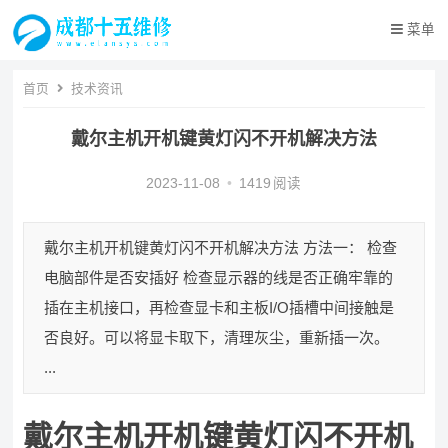
菜单
首页
技术资讯
戴尔主机开机键黄灯闪不开机解决方法
2023-11-08
•
1419
阅读
戴尔主机开机键黄灯闪不开机解决方法 方法一： 检查
电脑部件是否安插好 检查显示器的线是否正确牢靠的
插在主机接口，再检查显卡和主板I/O插槽中间接触是
否良好。可以将显卡取下，清理灰尘，重新插一次。
...
戴尔主机开机键黄灯闪不开机