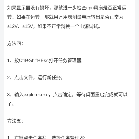
如果显示器没有损坏，那就进一步检查cpu风扇是否正常运
转。如果在运转，那就用万用表测量电压输出是否正常为
±12V、±15V，如果不正常就换一个电源试试。
方法四：
1、按Ctrl+Shift+Esc打开任务管理器;
2、点击文件，运行新任务;
3、输入explorer.exe，点击确定，等待桌面重启完成就可以
了。
方法五：
1、右键点击任务栏，选择任务管理器;