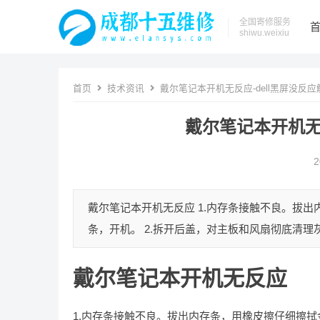
全国寄修服务
shiwu.weixiu
首页
技术资讯
戴尔笔记本开机无反应-dell黑屏没反
戴尔笔记本开机无
2
戴尔笔记本开机无反应 1.内存条接触不良。拔
条，开机。 2.拆开后盖，对主板和风扇彻底清理灰尘
戴尔笔记本开机无反应
1.内存条接触不良。拔出内存条，用橡皮擦仔细擦