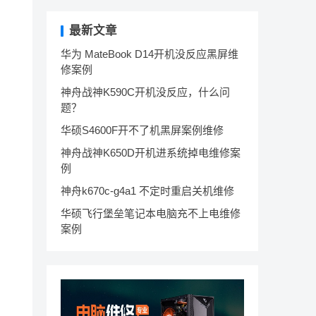
最新文章
华为 MateBook D14开机没反应黑屏维
修案例
神舟战神K590C开机没反应，什么问
题？
华硕S4600F开不了机黑屏案例维修
神舟战神K650D开机进系统掉电维修案
例
神舟k670c-g4a1 不定时重启关机维修
华硕飞行堡垒笔记本电脑充不上电维修
案例