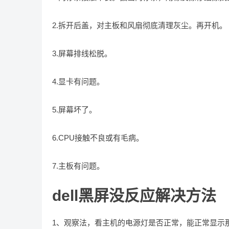
2.拆开后盖，对主板和风扇彻底清理灰尘。再开机。
3.屏幕排线松脱。
4.显卡有问题。
5.屏幕坏了。
6.CPU接触不良或有毛病。
7.主板有问题。
dell黑屏没反应解决方法
1、观察法，看主机的电源灯是否正常，能正常显示那