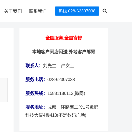
关于我们
联系我们
热线 028-62307038
全国服务,全国寄修
本地客户到店闪送,外地客户邮寄
联系人：
刘先生 严女士
服务电话：
028-62307038
服务热线：
15881186112(微同)
服务地址：
成都一环路南二段1号数码
科技大厦4楼413(不是数码广场)