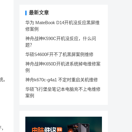
最新文章
华为 MateBook D14开机没反应黑屏维
修案例
神舟战神K590C开机没反应，什么问
题？
华硕S4600F开不了机黑屏案例维修
神舟战神K650D开机进系统掉电维修案
例
统。
神舟k670c-g4a1 不定时重启关机维修
华硕飞行堡垒笔记本电脑充不上电维修
案例
坏，