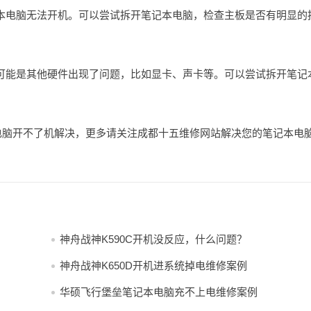
记本电脑无法开机。可以尝试拆开笔记本电脑，检查主板是否有明显的
，可能是其他硬件出现了问题，比如显卡、声卡等。可以尝试拆开笔记
电脑开不了机解决，更多请关注成都十五维修网站解决您的笔记本电
神舟战神K590C开机没反应，什么问题？
神舟战神K650D开机进系统掉电维修案例
华硕飞行堡垒笔记本电脑充不上电维修案例