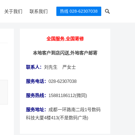
关于我们
联系我们
热线 028-62307038
全国服务,全国寄修
本地客户到店闪送,外地客户邮寄
联系人：
刘先生 严女士
服务电话：
028-62307038
服务热线：
15881186112(微同)
服务地址：
成都一环路南二段1号数码
科技大厦4楼413(不是数码广场)