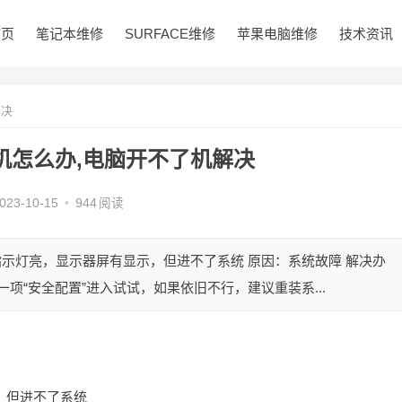
首页
笔记本维修
SURFACE维修
苹果电脑维修
技术资讯
解决
机怎么办,电脑开不了机解决
023-10-15
•
944
阅读
指示灯亮，显示器屏有显示，但进不了系统 原因：系统故障 解决办
项“安全配置”进入试试，如果依旧不行，建议重装系...
，但进不了系统