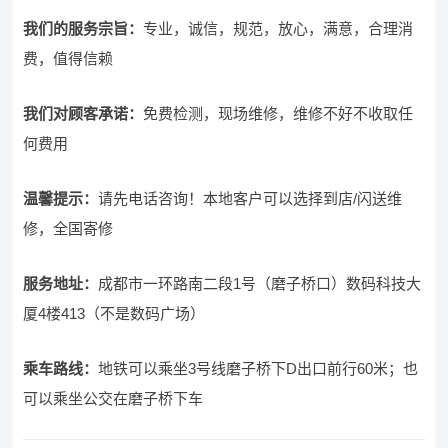
我们的服务宗旨
：
专业，诚信，规范，放心，满意，合理消
费，值得信赖
我们对顾客承诺：
免费检测，现场维修，维修不好不收取任
何费用
温馨提示：
请先电话咨询！本地客户可以选择到店/闪送维
修，全国寄修
服务地址：
成都市一环路南二段1号（磨子桥口）数码科技大
厦4楼413（不是数码广场）
乘车路线：
地铁可以乘坐3号线磨子桥下D出口前行60米；也
可以乘坐公交在磨子桥下车