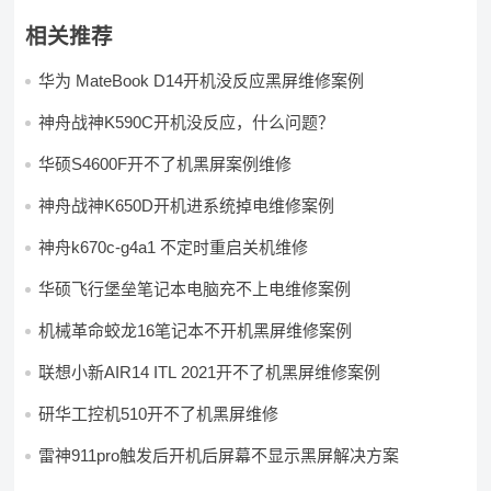
相关推荐
华为 MateBook D14开机没反应黑屏维修案例
神舟战神K590C开机没反应，什么问题？
华硕S4600F开不了机黑屏案例维修
神舟战神K650D开机进系统掉电维修案例
神舟k670c-g4a1 不定时重启关机维修
华硕飞行堡垒笔记本电脑充不上电维修案例
机械革命蛟龙16笔记本不开机黑屏维修案例
联想小新AIR14 ITL 2021开不了机黑屏维修案例
研华工控机510开不了机黑屏维修
雷神911pro触发后开机后屏幕不显示黑屏解决方案