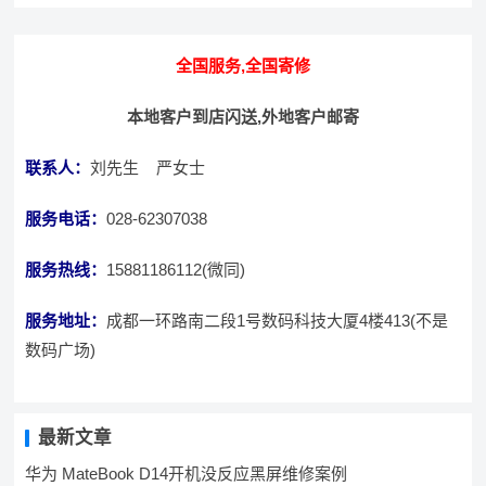
全国服务,全国寄修
本地客户到店闪送,外地客户邮寄
联系人：
刘先生 严女士
服务电话：
028-62307038
服务热线：
15881186112(微同)
服务地址：
成都一环路南二段1号数码科技大厦4楼413(不是
数码广场)
最新文章
华为 MateBook D14开机没反应黑屏维修案例