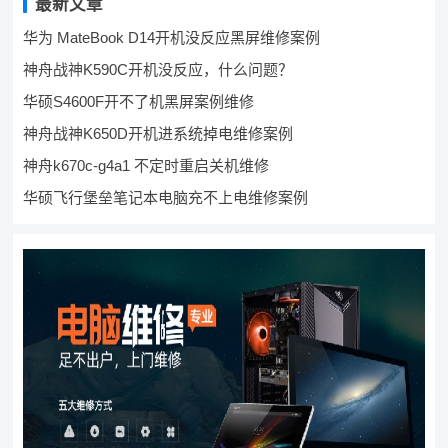
最新文章
华为 MateBook D14开机没反应黑屏维修案例
神舟战神K590C开机没反应，什么问题？
华硕S4600F开不了机黑屏案例维修
神舟战神K650D开机进系统掉电维修案例
神舟k670c-g4a1 不定时重启关机维修
华硕飞行堡垒笔记本电脑充不上电维修案例