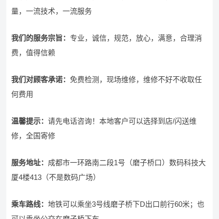
量，一流技术，一流服务
我们的服务宗旨
：
专业，诚信，规范，放心，满意，合理消
费，值得信赖
我们对顾客承诺：
免费检测，现场维修，维修不好不收取任
何费用
温馨提示：
请先电话咨询！本地客户可以选择到店/闪送维
修，全国寄修
服务地址：
成都市一环路南二段1号（磨子桥口）数码科技大
厦4楼413（不是数码广场）
乘车路线：
地铁可以乘坐3号线磨子桥下D出口前行60米；也
可以乘坐公交在磨子桥下车