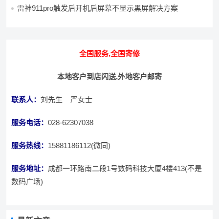
雷神911pro触发后开机后屏幕不显示黑屏解决方案
全国服务,全国寄修
本地客户到店闪送,外地客户邮寄
联系人：
刘先生 严女士
服务电话：
028-62307038
服务热线：
15881186112(微同)
服务地址：
成都一环路南二段1号数码科技大厦4楼413(不是
数码广场)