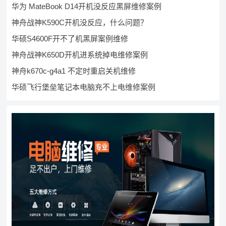
华为 MateBook D14开机没反应黑屏维修案例
神舟战神K590C开机没反应，什么问题？
华硕S4600F开不了机黑屏案例维修
神舟战神K650D开机进系统掉电维修案例
神舟k670c-g4a1 不定时重启关机维修
华硕飞行堡垒笔记本电脑充不上电维修案例