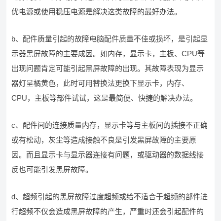
优电源或使用稳压电源是解决这类故障的最好办法。
b、配件质量引起的故障电脑配件质量不佳或损坏，是引起显
示器黑屏故障的主要成因。如内存，显示卡，主板、CPU等
出现问题肯定可能引起黑屏故障的出现。其故障表现为显示
器灯呈橘黄色，此时可用替换法更换下显示卡，内存、
CPU，主板等部件试试，这是最简便、快捷的解决办法。
c、配件间的连接质量内存，显示卡等与主板间的插接不正确
或有松动，灰尘等造成接触不良是引发黑屏故障的主要原
因。而且显示卡与显示器连接有问题，或驱动器的数据线接
反也可能引发黑屏故障。
d、超频引起的黑屏故障过度超频或给不适合于超频的部件进
行超频不仅会造成黑屏故障的产生，严重时还会引起配件的