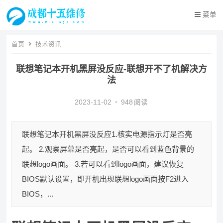
菜单
首页
技术资讯
联想笔记本开机黑屏没反应-联想开不了机解决方
法
2023-11-02
•
948
阅读
联想笔记本开机黑屏没反应 ​1.核实电源指示灯是否亮
起。 2.观察屏幕是否亮起，是否可以看到蓝色背景的
联想logo画面。 3.若可以看到logo画面，建议恢复
BIOS默认设置，即开机出现联想logo画面按F2进入
BIOS，...