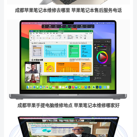
成都苹果笔记本维修去哪里 苹果笔记本售后服务电话
成都苹果手提电脑维修地点 苹果笔记本维修哪家好