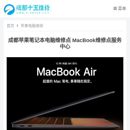
菜单
首页
苹果电脑维修
成都苹果笔记本电脑维修点 MacBook维修点服务
中心