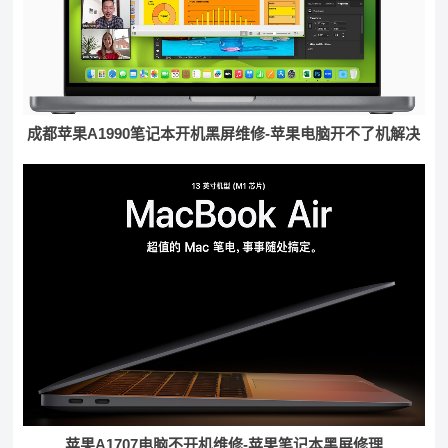
成都苹果A1990笔记本开机黑屏维修-苹果电脑开不了机解决
苹果A1707电脑不开机维修-苹果笔记本黑屏修理