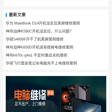
最新文章
华为 MateBook D14开机没反应黑屏维修案例
神舟战神K590C开机没反应，什么问题？
华硕S4600F开不了机黑屏案例维修
神舟战神K650D开机进系统掉电维修案例
神舟k670c-g4a1 不定时重启关机维修
华硕飞行堡垒笔记本电脑充不上电维修案例